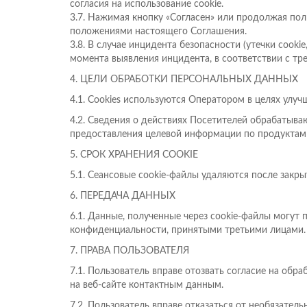
согласия на использование cookie.
3.7. Нажимая кнопку «Согласен» или продолжая поль
положениями настоящего Соглашения.
3.8. В случае инцидента безопасности (утечки cook
момента выявления инцидента, в соответствии с тр
4. ЦЕЛИ ОБРАБОТКИ ПЕРСОНАЛЬНЫХ ДАННЫХ
4.1. Cookies используются Оператором в целях улуч
4.2. Сведения о действиях Посетителей обрабатыва
предоставления целевой информации по продуктам 
5. СРОК ХРАНЕНИЯ COOKIE
5.1. Сеансовые cookie-файлы удаляются после закры
6. ПЕРЕДАЧА ДАННЫХ
6.1. Данные, полученные через cookie-файлы могут
конфиденциальности, принятыми третьими лицами.
7. ПРАВА ПОЛЬЗОВАТЕЛЯ
7.1. Пользователь вправе отозвать согласие на обр
на веб-сайте контактным данным.
7.2. Пользователь вправе отказаться от необязатель