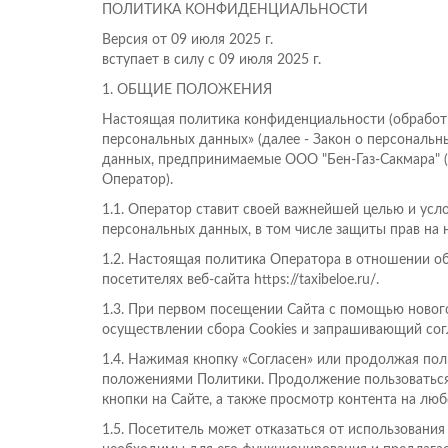
ПОЛИТИКА КОНФИДЕНЦИАЛЬНОСТИ
Версия от 09 июля 2025 г.
вступает в силу с 09 июля 2025 г.
1.
ОБЩИЕ ПОЛОЖЕНИЯ
Настоящая политика конфиденциальности (обработк
персональных данных» (далее - Закон о персональ
данных, предпринимаемые ООО "Бен-Газ-Сакмара" (
Оператор).
1.1. Оператор ставит своей важнейшей целью и усл
персональных данных, в том числе защиты прав на 
1.2. Настоящая политика Оператора в отношении о
посетителях веб-сайта https://taxibeloe.ru/.
1.3. При первом посещении Сайта с помощью новог
осуществлении сбора Сookies и запрашивающий согл
1.4. Нажимая кнопку «Согласен» или продолжая поль
положениями Политики. Продолжение пользоваться 
кнопки на Сайте, а также просмотр контента на люб
1.5. Посетитель может отказаться от использования 