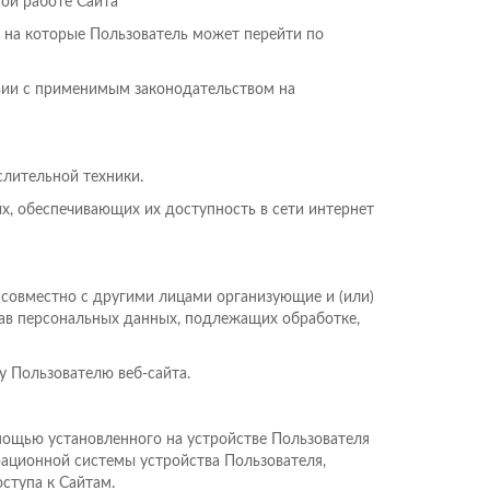
ой работе Сайта
ц, на которые Пользователь может перейти по
твии с применимым законодательством на
лительной техники.
х, обеспечивающих их доступность в сети интернет
 совместно с другими лицами организующие и (или)
ав персональных данных, подлежащих обработке,
 Пользователю веб-сайта.
омощью установленного на устройстве Пользователя
рационной системы устройства Пользователя,
ступа к Сайтам.