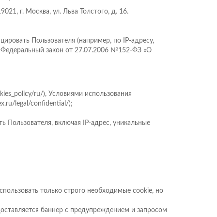
, г. Москва, ул. Льва Толстого, д. 16.
цировать Пользователя (например, по IP-адресу,
и Федеральный закон от 27.07.2006 №152-ФЗ «О
ies_policy/ru/), Условиями использования
u/legal/confidential/);
ь Пользователя, включая IP-адрес, уникальные
использовать только строго необходимые cookie, но
доставляется баннер с предупреждением и запросом