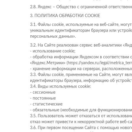
2.8. Яндекс – Общество с ограниченной ответствен
3. ПОЛИТИКА ОБРАБОТКИ COOKIE
3.1. Файлы cookie, используемые на веб-сайте, мог
уникальным идентификаторам браузера или устройс
персональных данных».
3.2. На Сайте реализован сервис веб-аналитики «Я
- использование cookie;
- обработка информации Яндексом в соответствии с П
«Яндекс.Метрики» (https://yandex.ru/legal/metrica_te
- хранение информации на серверах, расположенны
3.3. Файлы cookie, применяемые на Сайте, могут я
идентификаторы браузера, информацию об устройств
3.4. Виды используемых cookie:
- сессионные
- постоянные
- статистические
- обязательные (необходимые для функционировани
3.5. Пользователь может отказаться от использовани
отказ может привести к некорректной работе веб-са
3.6. При первом посещении Сайта с помощью новог