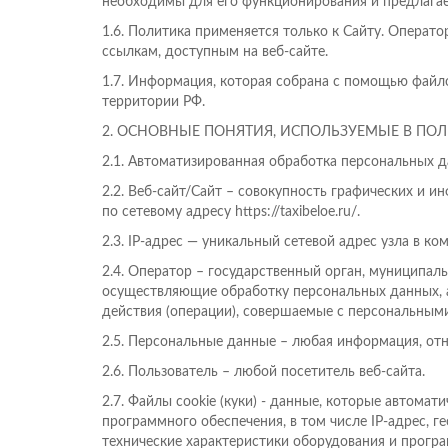
необходимы для его функционирования и предлагае
1.6. Политика применяется только к Сайту. Операто
ссылкам, доступным на веб-сайте.
1.7. Информация, которая собрана с помощью файло
территории РФ.
2. ОСНОВНЫЕ ПОНЯТИЯ, ИСПОЛЬЗУЕМЫЕ В ПО
2.1. Автоматизированная обработка персональных 
2.2. Веб-сайт/Сайт – совокупность графических и 
по сетевому адресу https://taxibeloe.ru/.
2.3. IP-адрес — уникальный сетевой адрес узла в ко
2.4. Оператор – государственный орган, муниципал
осуществляющие обработку персональных данных, 
действия (операции), совершаемые с персональным
2.5. Персональные данные – любая информация, от
2.6. Пользователь – любой посетитель веб-сайта.
2.7. Файлы cookie (куки) - данные, которые автом
программного обеспечения, в том числе IP-адрес, 
технические характеристики оборудования и програ