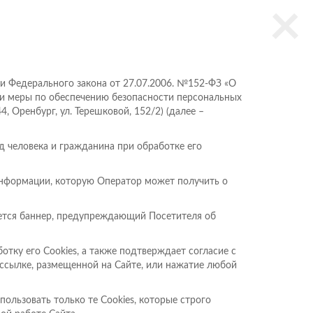
×
и Федерального закона от 27.07.2006. №152-ФЗ «О
 и меры по обеспечению безопасности персональных
Оренбург, ул. Терешковой, 152/2) (далее –
д человека и гражданина при обработке его
информации, которую Оператор может получить о
яется баннер, предупреждающий Посетителя об
отку его Сookies, а также подтверждает согласие с
ссылке, размещенной на Сайте, или нажатие любой
спользовать только те Cookies, которые строго